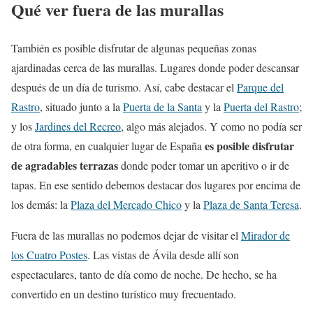
Qué ver fuera de las murallas
También es posible disfrutar de algunas pequeñas zonas
ajardinadas cerca de las murallas. Lugares donde poder descansar
después de un día de turismo. Así, cabe destacar el
Parque del
Rastro
, situado junto a la
Puerta de la Santa
y la
Puerta del Rastro
;
y los
Jardines del Recreo
, algo más alejados. Y como no podía ser
es posible disfrutar
de otra forma, en cualquier lugar de España
de agradables terrazas
donde poder tomar un aperitivo o ir de
tapas. En ese sentido debemos destacar dos lugares por encima de
los demás: la
Plaza del Mercado Chico
y la
Plaza de Santa Teresa
.
Fuera de las murallas no podemos dejar de visitar el
Mirador de
los Cuatro Postes
. Las vistas de Ávila desde allí son
espectaculares, tanto de día como de noche. De hecho, se ha
convertido en un destino turístico muy frecuentado.