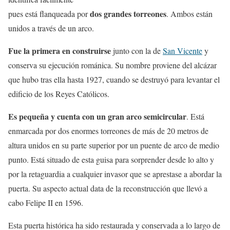
dos grandes torreones
pues está flanqueada por
. Ambos están
unidos a través de un arco.
Fue la primera en construirse
junto con la de
San Vicente
y
conserva su ejecución románica. Su nombre proviene del alcázar
que hubo tras ella hasta 1927, cuando se destruyó para levantar el
edificio de los Reyes Católicos.
Es pequeña y cuenta con un gran arco semicircular
. Está
enmarcada por dos enormes torreones de más de 20 metros de
altura unidos en su parte superior por un puente de arco de medio
punto. Está situado de esta guisa para sorprender desde lo alto y
por la retaguardia a cualquier invasor que se aprestase a abordar la
puerta. Su aspecto actual data de la reconstrucción que llevó a
cabo Felipe II en 1596.
Esta puerta histórica ha sido restaurada y conservada a lo largo de