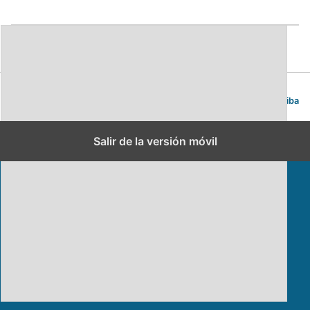
Ávila. Guía de viajes y turismo.
Volver arriba
Salir de la versión móvil