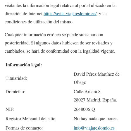
visitantes la información legal relativa al portal ubicado en la
dirección de Internet
https://avila.viajareslomio.es/
, y las
condiciones de utilización del mismo.
Cualquier información errónea se puede subsanar con
posterioridad. Si algunos datos hubiesen de ser revisados y
cambiados, se hará de conformidad con la legalidad vigente.
Información legal:
David Pérez Martínez de
Titularidad:
Ubago
Domicilio:
Calle Amara 8.
28027 Madrid. España.
NIF:
2648006-Q
Registro Mercantil del sitio:
No hay nada que poner.
Formas de contacto:
info@viajareslomio.es