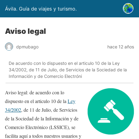
Ávila. Guía de viajes y turismo.
Aviso legal
dpmubago
hace 12 años
De acuerdo con lo dispuesto en el articulo 10 de la Ley
34/2002, de 11 de Julio, de Servicios de la Sociedad de la
Información y de Comercio Electróni
Aviso legal: de acuerdo con lo
dispuesto en el articulo 10 de la
Ley
34/2002
, de 11 de Julio, de Servicios
de la Sociedad de la Información y de
Comercio Electrónico (LSSICE), se
facilita aquí a todos nuestros usuarios y