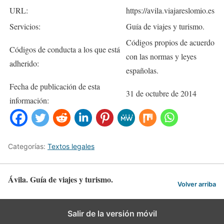
URL:
https://avila.viajareslomio.es
Servicios:
Guía de viajes y turismo.
Códigos propios de acuerdo
Códigos de conducta a los que está
con las normas y leyes
adherido:
españolas.
Fecha de publicación de esta
31 de octubre de 2014
información:
Categorías:
Textos legales
Ávila. Guía de viajes y turismo.
Volver arriba
Salir de la versión móvil