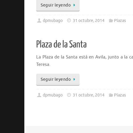
Seguir leyendo
dpmubago
31 octubre, 2014
Plazas
Plaza de la Santa
La Plaza de la Santa está en Avila, junto a l
Teresa.
Seguir leyendo
dpmubago
31 octubre, 2014
Plazas