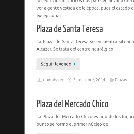
los edificios históricos nos parecen llevar a un
ver a gente vestida de la época, pues el estado
excepcional.
Plaza de Santa Teresa
La Plaza de Santa Teresa se encuentra situada
Alcázar. Se trata del centro neurálgico
Seguir leyendo
dpmubago
31 octubre, 2014
Plazas
Plaza del Mercado Chico
La Plaza del Mercado Chico es uno de los lugare
punto se formó el primer núcleo de