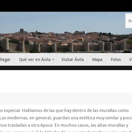
llegar
Qué ver en Ávila
Visitar Ávila
Mapa
Fotos
V
nto especial. Hablamos de las que hay dentro de las murallas como
 Las modernas, en general, guardan una estética muy similar y poc
 nos trasladan a otra época. En muchos casos, las altas murallas y